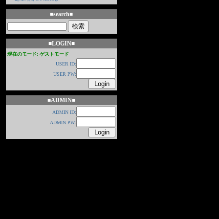
■search■
■LOGIN■
現在のモード: ゲストモード
USER ID:
USER PW:
■ADMIN■
ADMIN ID:
ADMIN PW: