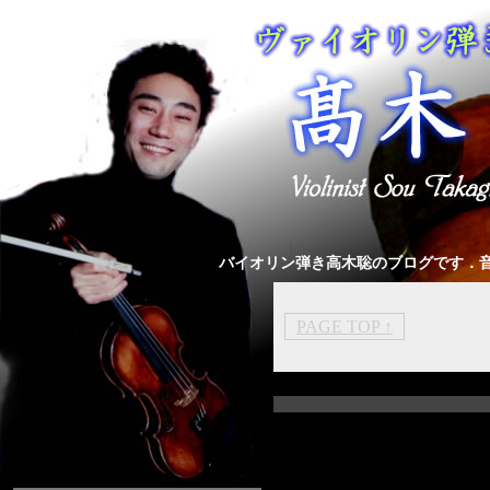
バイオリン弾き高木聡のブログです．
PAGE TOP ↑