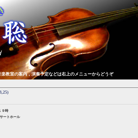
音楽教室の案内，演奏予定などは右上のメニューからどうぞ
3,25)
演１９時
ンサートホール