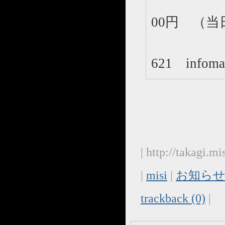
S席5,5
00円 （当
主催 日
621 infoma
| http://takagi.m
|
misi
|
お知らせ
trackback (0)
|