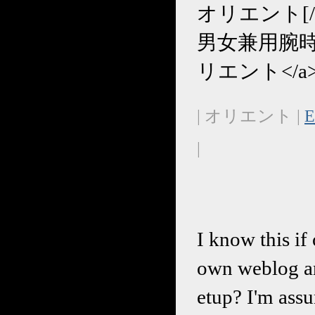
オリエント[/url] 
男女兼用腕時計-c
リエント</a
| オリエント |
E
|
I know this if
own weblog an
etup? I'm ass