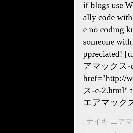
if blogs use 
ally code wit
e no coding k
someone with 
ppreciated! [
アマックス-c-
href="http:
ス-c-2.htm
エアマックス<
| ナイキ エアマ