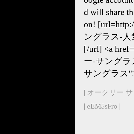
d will share t
on! [url=ht
ングラス-人気
[/url] <a hr
ー-サングラス-人
サングラス"
| オークリー 
| eEM5sFro |