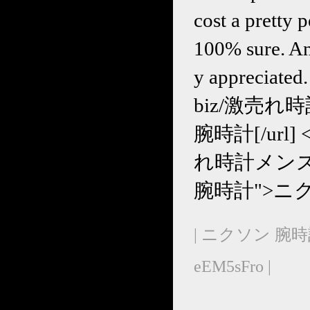
cost a pretty 
100% sure. An
y appreciated.
biz/激売れ時計
腕時計[/url] <a
れ時計メンズ-ni
腕時計">ニク
| ニクソン 腕時
eEM5sFro |