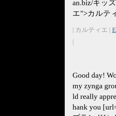
an.biz/キッズ
エ">カルティ
| カルティエ |
E
|
Good day! Wou
my zynga group
ld really appr
hank you [ur