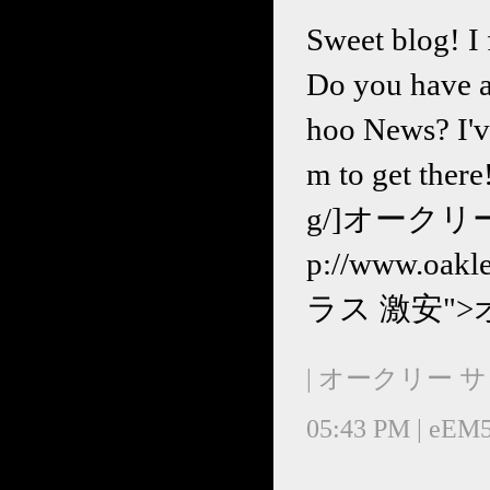
Sweet blog! I
Do you have a
hoo News? I've
m to get ther
g/]オークリー 
p://www.oak
ラス 激安">
| オークリー サ
05:43 PM | eEM5