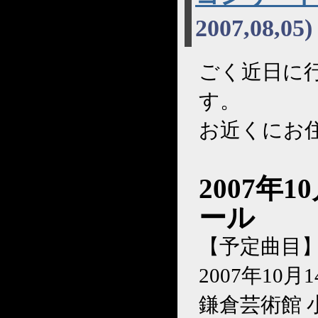
2007,08,05)
ごく近日に
す。
お近くにお
2007年
ール
【予定曲目
2007年10月1
鎌倉芸術館 