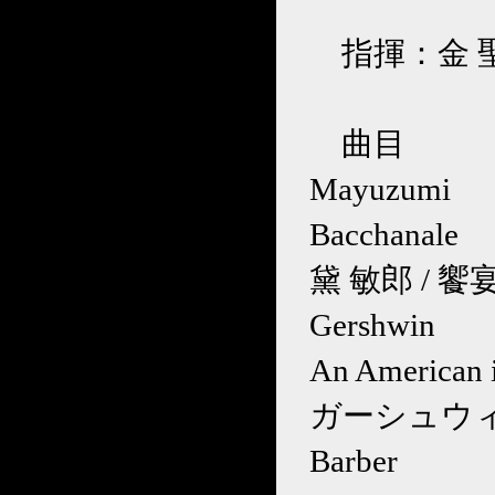
指揮：金 
曲目
Mayuzumi
Bacchanale
黛 敏郎 / 饗
Gershwin
An American i
ガーシュウィ
Barber