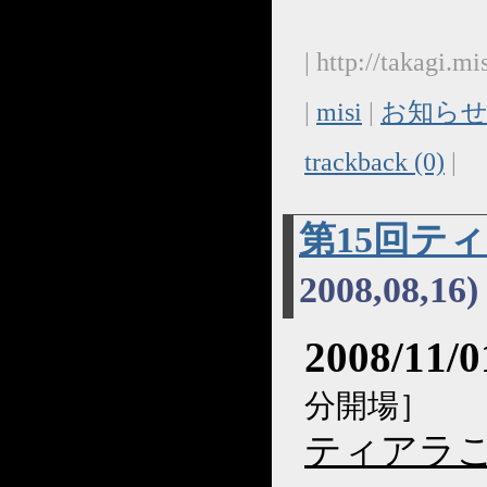
| http://takagi.
|
misi
|
お知らせ
trackback (0)
|
第15回テ
2008,08,16)
2008/11
分開場］
ティアラこ