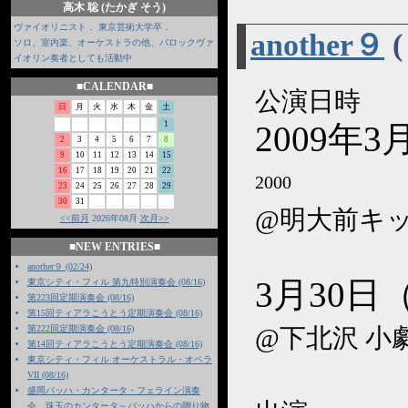
高木 聡 (たかぎ そう)
ヴァイオリニスト． 東京芸術大学卒．
another９
(
ソロ、室内楽、オーケストラの他、バロックヴァ
イオリン奏者としても活動中
■CALENDAR■
公演日時
日
月
火
水
木
金
土
1
2009年3
2
3
4
5
6
7
8
9
10
11
12
13
14
15
16
17
18
19
20
21
22
2000
23
24
25
26
27
28
29
30
31
@明大前キ
<<前月
2026年08月
次月>>
■NEW ENTRIES■
another９ (02/24)
3月30日（
東京シティ・フィル 第九特別演奏会 (08/16)
第223回定期演奏会 (08/16)
第15回ティアラこうとう定期演奏会 (08/16)
第222回定期演奏会 (08/16)
@下北沢 小
第14回ティアラこうとう定期演奏会 (08/16)
東京シティ・フィル オーケストラル・オペラ
VII (08/16)
盛岡バッハ・カンタータ・フェライン演奏
会 珠玉のカンタータ～バッハからの贈り物