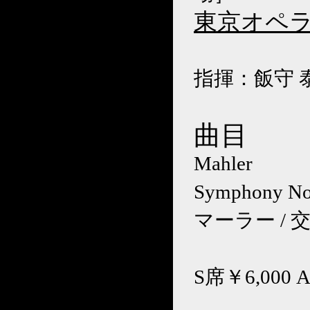
東京オペラ
指揮：飯守 
曲目
Mahler
Symphony No.
マーラー / 
S席￥6,000 