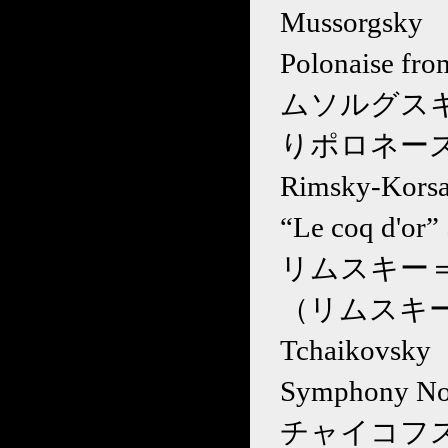
Mussorgsky
Polonaise fr
ムソルグスキ
りポロネー
Rimsky-Kors
“Le coq d'or” 
リムスキー＝
（リムスキー
Tchaikovsky
Symphony No.
チャイコフスキ