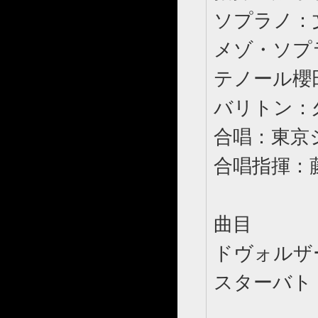
ソプラノ：
メゾ・ソプ
テノール櫻
バリトン：
合唱：東京
合唱指揮：
曲目
ドヴォルザ
スターバト