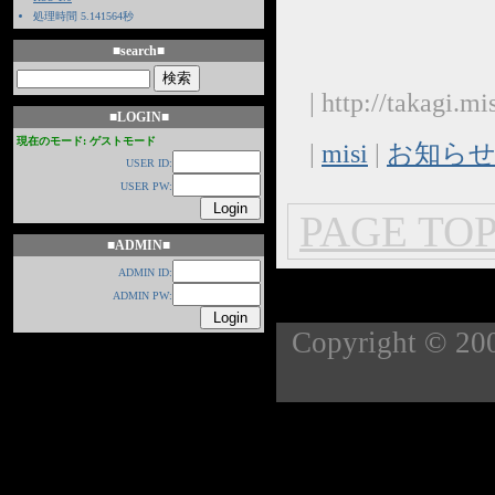
処理時間 5.141564秒
■search■
| http://takagi.m
■LOGIN■
現在のモード: ゲストモード
|
misi
|
お知ら
USER ID:
USER PW:
PAGE TOP
■ADMIN■
ADMIN ID:
ADMIN PW:
Copyright