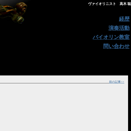
ヴァイオリニスト 高木 聡
経歴
演奏活動
バイオリン教室
問い合わせ
前の記事>>