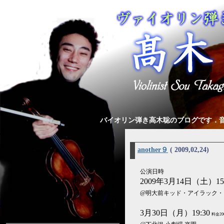
バイオリン弾き高木聡のブログです．
another９
( 2009,02,24)
公演日時
2009年3月14日（土）15:
@明大前キッド・アイラック・
3月30日（月）19:30
料金20