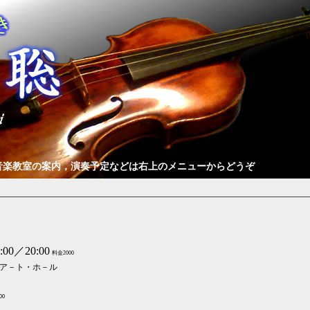
音楽教室の案内，演奏予定などは右上のメニューからどうぞ
00／20:00
料金2000
ア－ト・ホ－ル
00